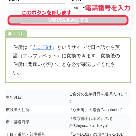
住所は『
君に届け
』というサイトで日本語から英
語（アルファベット）に変換できます。変換後の
住所に間違いが無いことを必ず確認してくださ
い。
ご自分の生年月日を選択入力しま
生年月日
す
市以降の住所
『永田町』の場合”Nagatacho”
『東京都千代田区』の場
市・都道府県
合”Chiyoda-ku, Tokyo”
丁目・番地・部屋番号
『1-7-1-101』の場合”1-7-1-101″