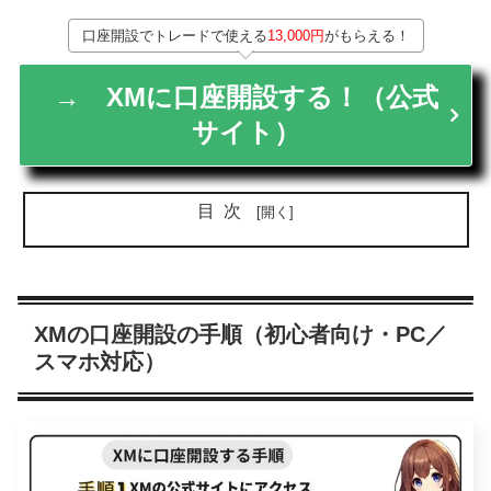
口座開設でトレードで使える
13,000円
がもらえる！
→ XMに口座開設する！（公式
サイト）
目次
XMの口座開設の手順（初心者向け・PC／
スマホ対応）