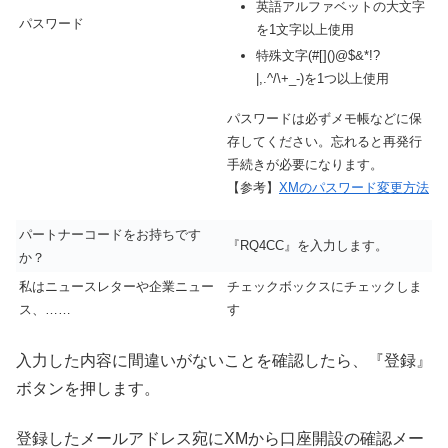
英語アルファベットの大文字
パスワード
を1文字以上使用
特殊文字(#[]()@$&*!?
|,.^/\+_-)を1つ以上使用
パスワードは必ずメモ帳などに保
存してください。忘れると再発行
手続きが必要になります。
【参考】
XMのパスワード変更方法
パートナーコードをお持ちです
『RQ4CC』を入力します。
か？
私はニュースレターや企業ニュー
チェックボックスにチェックしま
ス、……
す
入力した内容に間違いがないことを確認したら、『登録』
ボタンを押します。
登録したメールアドレス宛にXMから口座開設の確認メー