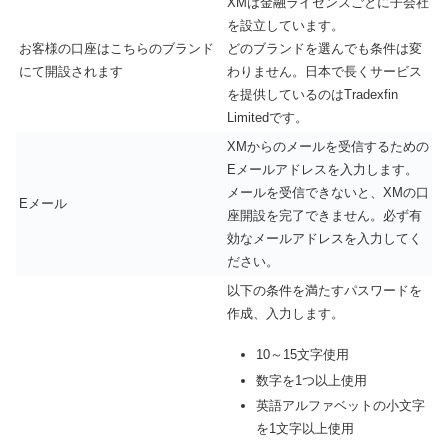
XMは金融ライセンスごとに子会社
を設立しています。
お客様の口座はこちらのブランド
どのブランドを選んでも条件は変
にて開設されます
わりません。日本で長くサービス
を提供しているのはTradexfin
Limitedです。
XMからのメールを受信するための
Eメールアドレスを入力します。
メールを受信できないと、XMの口
Eメール
座開設を完了できません。必ず有
効なメールアドレスを入力してく
ださい。
以下の条件を満たすパスワードを
作成、入力します。
10～15文字使用
数字を1つ以上使用
英語アルファベットの小文字
を1文字以上使用